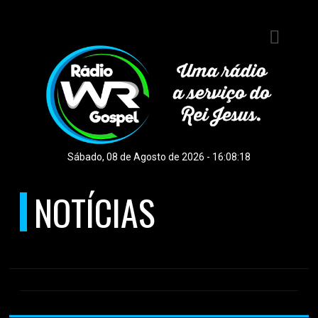
E
S
Sábado, 08 de Agosto de 2026 - 16:08:18
NOTÍCIAS
ÚLTIMAS NOTÍCIAS